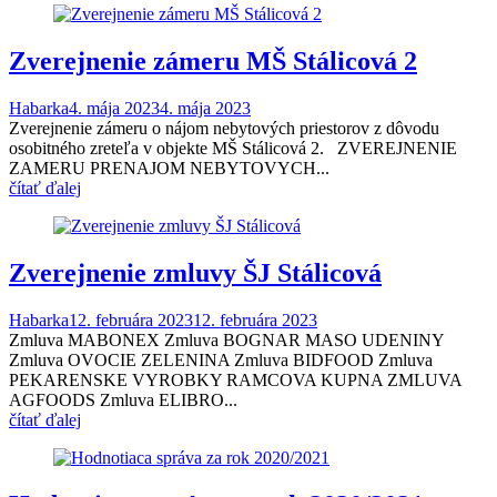
Zverejnenie zámeru MŠ Stálicová 2
Habarka
4. mája 2023
4. mája 2023
Zverejnenie zámeru o nájom nebytových priestorov z dôvodu
osobitného zreteľa v objekte MŠ Stálicová 2. ZVEREJNENIE
ZAMERU PRENAJOM NEBYTOVYCH...
čítať ďalej
Zverejnenie zmluvy ŠJ Stálicová
Habarka
12. februára 2023
12. februára 2023
Zmluva MABONEX Zmluva BOGNAR MASO UDENINY
Zmluva OVOCIE ZELENINA Zmluva BIDFOOD Zmluva
PEKARENSKE VYROBKY RAMCOVA KUPNA ZMLUVA
AGFOODS Zmluva ELIBRO...
čítať ďalej