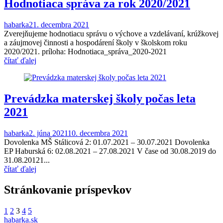
Hodnotiaca správa za rok 2020/2021
habarka
21. decembra 2021
Zverejňujeme hodnotiacu správu o výchove a vzdelávaní, krúžkovej
a záujmovej činnosti a hospodárení školy v školskom roku
2020/2021. príloha: Hodnotiaca_správa_2020-2021
čítať ďalej
Prevádzka materskej školy počas leta
2021
habarka
2. júna 2021
10. decembra 2021
Dovolenka MŠ Stálicová 2: 01.07.2021 – 30.07.2021 Dovolenka
EP Haburská 6: 02.08.2021 – 27.08.2021 V čase od 30.08.2019 do
31.08.20121...
čítať ďalej
Stránkovanie príspevkov
1
2
3
4
5
habarka.sk