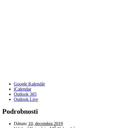
Google Kalendár
iCalendar
Outlook 365
Outlook Live
Podrobnosti
Dátum:
10. decembra 2019