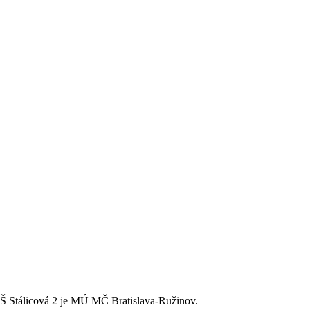
 MŠ Stálicová 2 je MÚ MČ Bratislava-Ružinov.