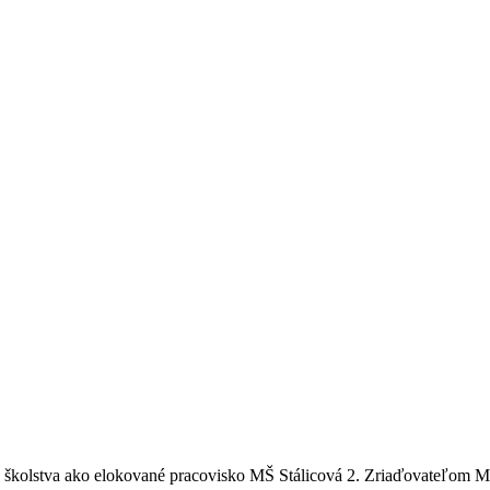
stva školstva ako elokované pracovisko MŠ Stálicová 2. Zriaďovateľom